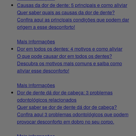
Causas da dor de dente: 5 principais e como aliviar
Quer saber quais as causas da dor de dente?
Confira aqui as principais condições que podem dar
origem a esse desconforto!
Mais informações
Dor em todos os dentes: 4 motivos e como aliviar
O que pode causar dor em todos os dentes?
Descubra os motivos mais comuns e saiba como
aliviar esse desconforto!
Mais informações
Dor de dente dá dor de cabeça: 3 problemas
odontológicos relacionados
Quer saber se dor de dente dá dor de cabeça?
Confira aqui 3 problemas odontológicos que podem
provocar desconforto em dobro no seu corpo.