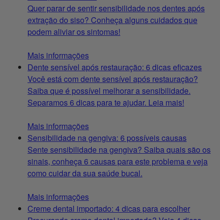
Quer parar de sentir sensibilidade nos dentes após
extração do siso? Conheça alguns cuidados que
podem aliviar os sintomas!
Mais informações
Dente sensível após restauração: 6 dicas eficazes
Você está com dente sensível após restauração?
Saiba que é possível melhorar a sensibilidade.
Separamos 6 dicas para te ajudar. Leia mais!
Mais informações
Sensibilidade na gengiva: 6 possíveis causas
Sente sensibilidade na gengiva? Saiba quais são os
sinais, conheça 6 causas para este problema e veja
como cuidar da sua saúde bucal.
Mais informações
Creme dental importado: 4 dicas para escolher