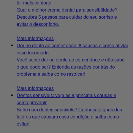
ter mais conforto
Qual o melhor creme dental para sensibilidade?
Descubra 5 passos para cuidar do seu sorriso e
evitar o desconforto.
Mais informações
Dor no dente ao comer doce: 6 causas e como aliviar
esse incômodo
Você sente dor no dente ao comer doce e não sabe
o que pode ser? Entenda as razões por trás do
problema e saiba como resolver!
Mais informações
Dentes sensíveis: veja as 8 principais causas e
como prevenir
Sofre com dentes sensíveis? Conheça alguns dos
fatores que causam essa condição e saiba como
evitar!