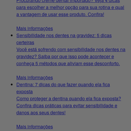
Procurando creme dental importado? Veja 4 dicas
para escolher a melhor opção para sua rotina e qual
a vantagem de usar esse produto. Confira!
Mais informações
Sensibilidade nos dentes na gravidez: 5 dicas
certeiras
Você está sofrendo com sensibilidade nos dentes na
gravidez? Saiba por que isso pode acontecer e
conheça 5 métodos que aliviam esse desconforto.
Mais informações
Dentina: 7 dicas do que fazer quando ela fica
exposta
Como proteger a dentina quando ela fica exposta?
Confira dicas práticas para evitar sensibilidade e
danos aos seus dentes!
Mais informações