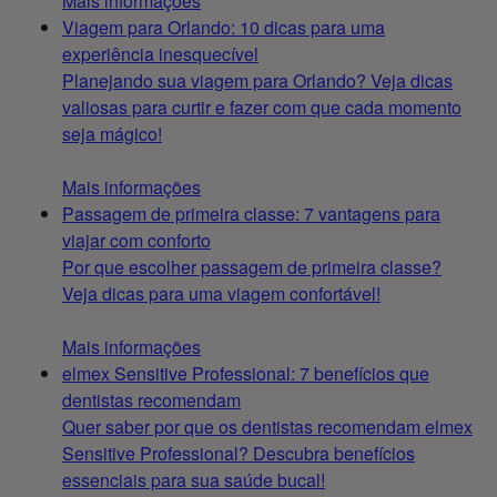
Mais informações
Viagem para Orlando: 10 dicas para uma
experiência inesquecível
Planejando sua viagem para Orlando? Veja dicas
valiosas para curtir e fazer com que cada momento
seja mágico!
Mais informações
Passagem de primeira classe: 7 vantagens para
viajar com conforto
Por que escolher passagem de primeira classe?
Veja dicas para uma viagem confortável!
Mais informações
elmex Sensitive Professional: 7 benefícios que
dentistas recomendam
Quer saber por que os dentistas recomendam elmex
Sensitive Professional? Descubra benefícios
essenciais para sua saúde bucal!