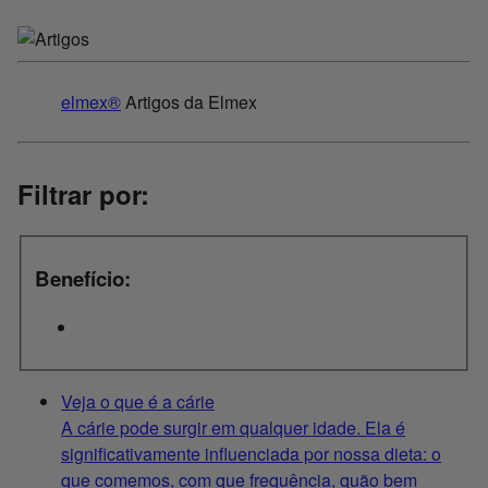
elmex®
Artigos da Elmex
Filtrar por:
Benefício:
Veja o que é a cárie
A cárie pode surgir em qualquer idade. Ela é
significativamente influenciada por nossa dieta: o
que comemos, com que frequência, quão bem