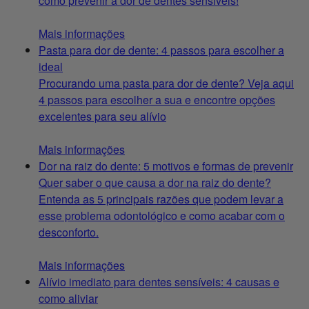
como prevenir a dor de dentes sensíveis!
Mais informações
Pasta para dor de dente: 4 passos para escolher a
ideal
Procurando uma pasta para dor de dente? Veja aqui
4 passos para escolher a sua e encontre opções
excelentes para seu alívio
Mais informações
Dor na raiz do dente: 5 motivos e formas de prevenir
Quer saber o que causa a dor na raiz do dente?
Entenda as 5 principais razões que podem levar a
esse problema odontológico e como acabar com o
desconforto.
Mais informações
Alívio imediato para dentes sensíveis: 4 causas e
como aliviar