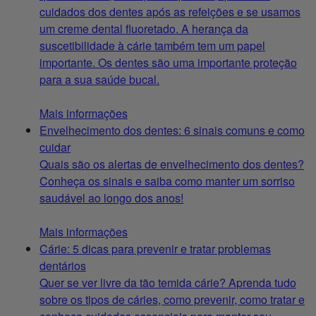
cuidados dos dentes após as refeições e se usamos
um creme dental fluoretado. A herança da
suscetibilidade à cárie também tem um papel
importante. Os dentes são uma importante proteção
para a sua saúde bucal.
Mais informações
Envelhecimento dos dentes: 6 sinais comuns e como
cuidar
Quais são os alertas de envelhecimento dos dentes?
Conheça os sinais e saiba como manter um sorriso
saudável ao longo dos anos!
Mais informações
Cárie: 5 dicas para prevenir e tratar problemas
dentários
Quer se ver livre da tão temida cárie? Aprenda tudo
sobre os tipos de cáries, como prevenir, como tratar e