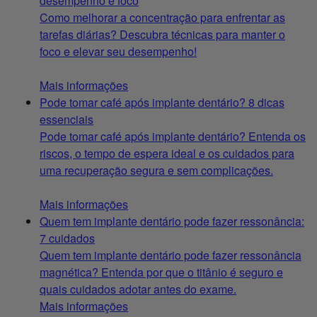
desempenho e foco
Como melhorar a concentração para enfrentar as
tarefas diárias? Descubra técnicas para manter o
foco e elevar seu desempenho!
Mais informações
Pode tomar café após implante dentário? 8 dicas
essenciais
Pode tomar café após implante dentário? Entenda os
riscos, o tempo de espera ideal e os cuidados para
uma recuperação segura e sem complicações.
Mais informações
Quem tem implante dentário pode fazer ressonância:
7 cuidados
Quem tem implante dentário pode fazer ressonância
magnética? Entenda por que o titânio é seguro e
quais cuidados adotar antes do exame.
Mais informações