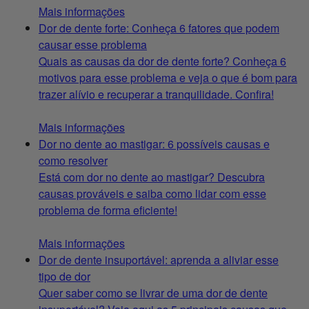
Mais informações
Dor de dente forte: Conheça 6 fatores que podem
causar esse problema
Quais as causas da dor de dente forte? Conheça 6
motivos para esse problema e veja o que é bom para
trazer alívio e recuperar a tranquilidade. Confira!
Mais informações
Dor no dente ao mastigar: 6 possíveis causas e
como resolver
Está com dor no dente ao mastigar? Descubra
causas prováveis e saiba como lidar com esse
problema de forma eficiente!
Mais informações
Dor de dente insuportável: aprenda a aliviar esse
tipo de dor
Quer saber como se livrar de uma dor de dente