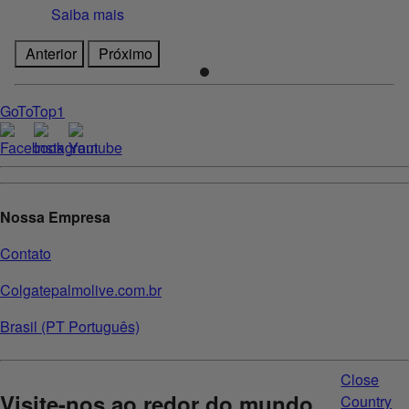
Saiba mais
Anterior
Próximo
GoToTop1
Nossa Empresa
Contato
Colgatepalmolive.com.br
Brasil (PT Português)
Close
Visite-nos ao redor do mundo
Country