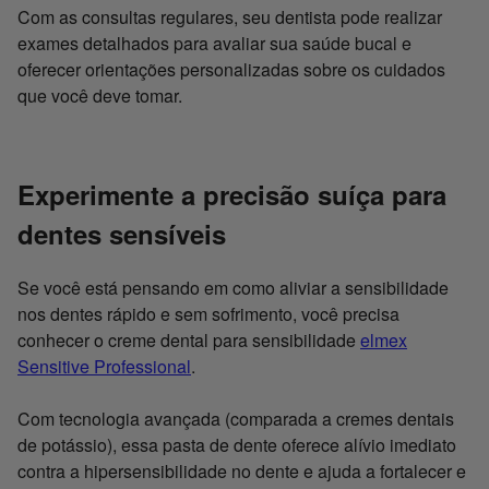
Com as consultas regulares, seu dentista pode realizar
exames detalhados para avaliar sua saúde bucal e
oferecer orientações personalizadas sobre os cuidados
que você deve tomar.
Experimente a precisão suíça para
dentes sensíveis
Se você está pensando em como aliviar a sensibilidade
nos dentes rápido e sem sofrimento, você precisa
conhecer o creme dental para sensibilidade
elmex
Sensitive Professional
.
Com tecnologia avançada (comparada a cremes dentais
de potássio), essa pasta de dente oferece alívio imediato
contra a hipersensibilidade no dente e ajuda a fortalecer e