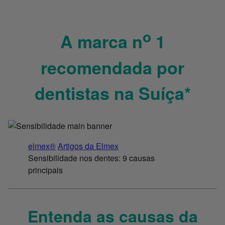
o
A marca n
1
recomendada por
dentistas na Suíça*
elmex®
Artigos da Elmex
Sensibilidade nos dentes: 9 causas
principais
Entenda as causas da