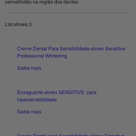
vermelhidão na região dos dentes.
List shows
3
Creme Dental Para Sensibilidade elmex Sensitive
Professional Whitening
Saiba mais
Enxaguante elmex SENSITIVE: para
hipersensibilidade
Saiba mais
Creme Dental para Sensibilidade elmex Sensitive