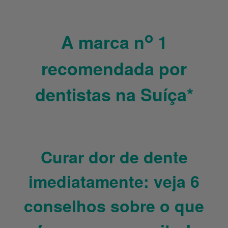
o
A marca n
1
recomendada por
dentistas na Suíça*
Curar dor de dente
imediatamente: veja 6
conselhos sobre o que