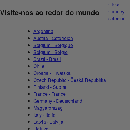
Close
Visite-nos ao redor do mundo
Country
selector
Argentina
Austria - Österreich
Belgium - Belgique
Belgium - België
Brazil - Brasil
Chile
Croatia - Hrvatska
Czech Republic - Česká Republika
Finland - Suomi
France - France
Germany - Deutschland
Magyarország
Italy - Italia
Latvia - Latvija
Lietuva