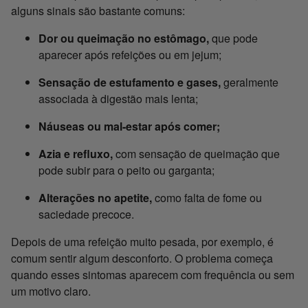
alguns sinais são bastante comuns:
Dor ou queimação no estômago,
que pode
aparecer após refeições ou em jejum;
Sensação de estufamento e gases,
geralmente
associada à digestão mais lenta;
Náuseas ou mal-estar após comer;
Azia e refluxo,
com sensação de queimação que
pode subir para o peito ou garganta;
Alterações no apetite,
como falta de fome ou
saciedade precoce.
Depois de uma refeição muito pesada, por exemplo, é
comum sentir algum desconforto. O problema começa
quando esses sintomas aparecem com frequência ou sem
um motivo claro.