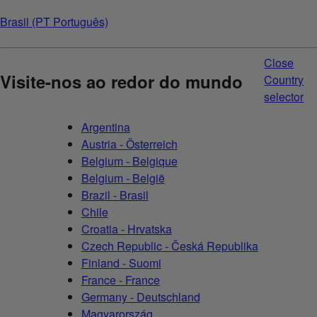
Brasil (PT Português)
Close
Visite-nos ao redor do mundo
Country
selector
Argentina
Austria - Österreich
Belgium - Belgique
Belgium - België
Brazil - Brasil
Chile
Croatia - Hrvatska
Czech Republic - Česká Republika
Finland - Suomi
France - France
Germany - Deutschland
Magyarország