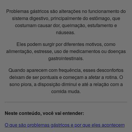
Problemas gástricos são alterações no funcionamento do
sistema digestivo, principalmente do estômago, que
costumam causar dor, queimação, estufamento e
náuseas.
Eles podem surgir por diferentes motivos, como
alimentação, estresse, uso de medicamentos ou doenças
gastrointestinais.
Quando aparecem com frequência, esses desconfortos
deixam de ser pontuais e começam a afetar a rotina. O
sono piora, a disposição diminui e até a relação com a
comida muda.
Neste conteúdo, você vai entender:
O que são problemas gástricos e por que eles acontecem