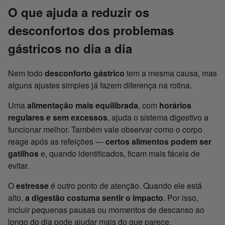
O que ajuda a reduzir os
desconfortos dos problemas
gástricos no dia a dia
Nem todo
desconforto gástrico
tem a mesma causa, mas
alguns ajustes simples já fazem diferença na rotina.
Uma
alimentação mais equilibrada
, com
horários
regulares e sem excessos
, ajuda o sistema digestivo a
funcionar melhor. Também vale observar como o corpo
reage após as refeições —
certos alimentos podem ser
gatilhos
e, quando identificados, ficam mais fáceis de
evitar.
O
estresse
é outro ponto de atenção. Quando ele está
alto,
a digestão costuma sentir o impacto
. Por isso,
incluir pequenas pausas ou momentos de descanso ao
longo do dia pode ajudar mais do que parece.