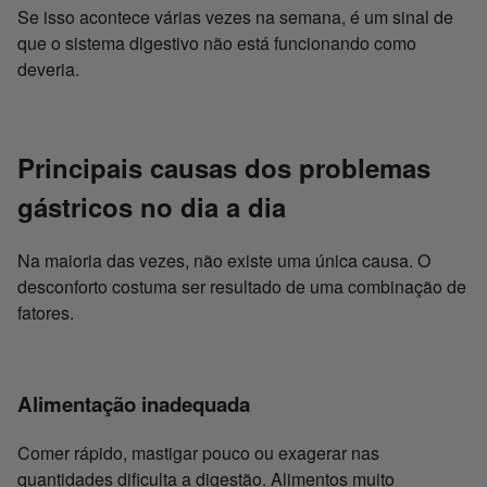
Se isso acontece várias vezes na semana, é um sinal de
que o sistema digestivo não está funcionando como
deveria.
Principais causas dos problemas
gástricos no dia a dia
Na maioria das vezes, não existe uma única causa. O
desconforto costuma ser resultado de uma combinação de
fatores.
Alimentação inadequada
Comer rápido, mastigar pouco ou exagerar nas
quantidades dificulta a digestão. Alimentos muito