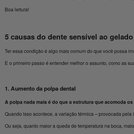
Boa leitura!
5 causas do dente sensível ao gelado
Ter essa condição é algo mais comum do que você possa imag
E o primeiro passo é entender melhor o assunto, como as sua
1. Aumento da polpa dental
A polpa nada mais é do que a estrutura que acomoda os
Quando isso acontece, a variação térmica – provocada pela i
Ou seja, quanto maior a queda de temperatura na boca, maio