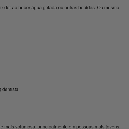
ir
dor ao beber água gelada ou outras bebidas. Ou mesmo
 dentista.
que mais volumosa, principalmente em pessoas mais jovens.