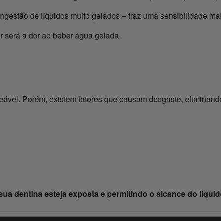
ngestão de líquidos muito gelados – traz uma sensibilidade mai
r será a dor ao beber água gelada.
eável. Porém, existem fatores que causam desgaste, eliminand
sua dentina esteja exposta e permitindo o alcance do líquid