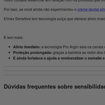
Por isso, se você ainda não experimentou o
creme dental el
Elmex Sensitive tem tecnologia suíça que oferece alívio ime
E tem mais:
Alívio imediato:
a tecnologia Pro Argin sela os canais
Proteção prolongada:
graças a barreira ao redor dos t
E ainda fortalece e ajuda a remineralizar o esmalte 
Dúvidas frequentes sobre sensibilid