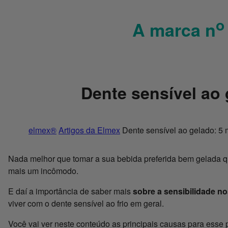
o
A marca n
Dente sensível ao 
elmex®
Artigos da Elmex
Dente sensível ao gelado: 5 
Nada melhor que tomar a sua bebida preferida bem gelada qu
mais um incômodo.
E daí a importância de saber mais
sobre a sensibilidade no
viver com o dente sensível ao frio em geral.
Você vai ver neste conteúdo as principais causas para esse 