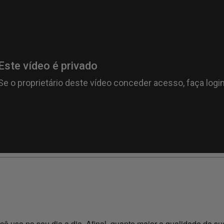
ê usa no seu dia a dia. Afinal, quanto maior a qualidade da su