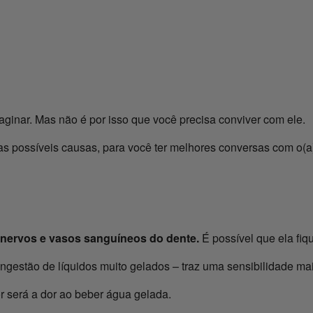
inar. Mas não é por isso que você precisa conviver com ele.
s possíveis causas, para você ter melhores conversas com o(a)
 nervos e vasos sanguíneos do dente.
É possível que ela fi
ngestão de líquidos muito gelados – traz uma sensibilidade mai
r será a dor ao beber água gelada.