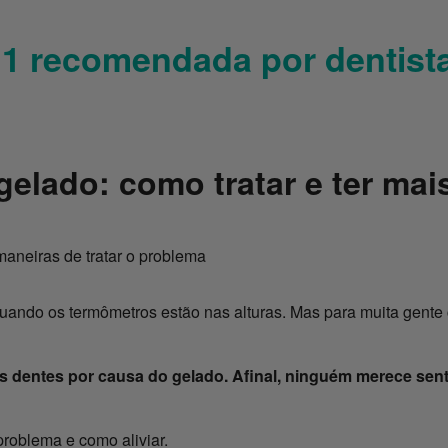
1 recomendada por dentista
gelado: como tratar e ter mai
maneiras de tratar o problema
ando os termômetros estão nas alturas. Mas para muita gente 
s dentes por causa do gelado. Afinal, ninguém merece sent
problema e como aliviar.