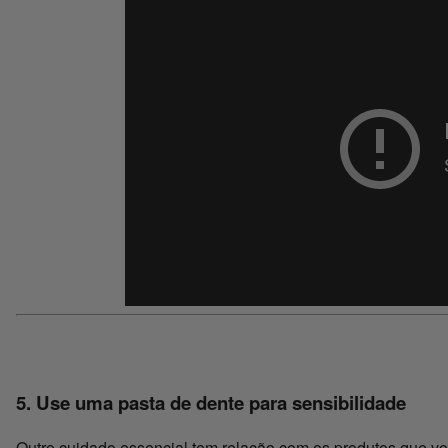
5. Use uma pasta de dente para sensibilidade
Outro cuidado essencial tem relação com os produtos que voc