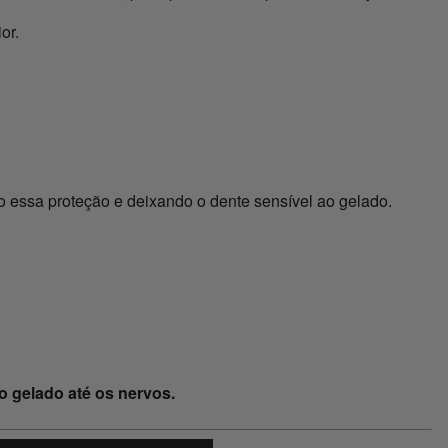
or.
o essa proteção e deixando o dente sensível ao gelado.
o gelado até os nervos.