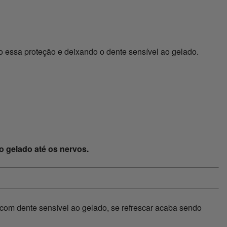
o essa proteção e deixando o dente sensível ao gelado.
o gelado até os nervos.
com dente sensível ao gelado, se refrescar acaba sendo