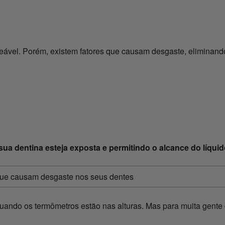
eável. Porém, existem fatores que causam desgaste, eliminand
sua dentina esteja exposta e permitindo o alcance do líquid
ando os termômetros estão nas alturas. Mas para muita gente 