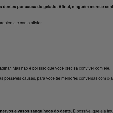
s dentes por causa do gelado. Afinal, ninguém merece sent
problema e como aliviar.
inar. Mas não é por isso que você precisa conviver com ele.
s possíveis causas, para você ter melhores conversas com o(a)
 nervos e vasos sanguíneos do dente.
É possível que ela fi