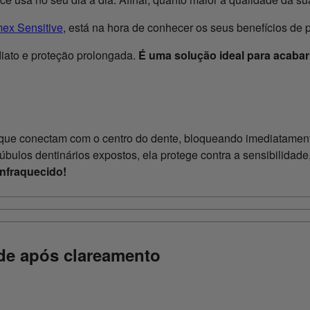
mex Sensitive
, está na hora de conhecer os seus benefícios de p
diato e proteção prolongada.
É uma solução ideal para acabar
 que conectam com o centro do dente, bloqueando imediatament
úbulos dentinários expostos, ela protege contra a sensibilidade,
enfraquecido!
ade após clareamento