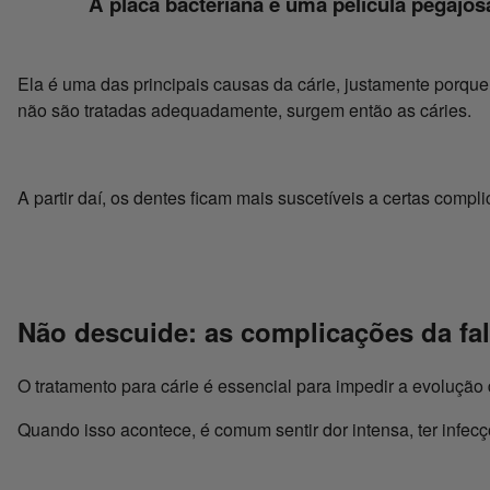
A placa bacteriana é uma película pegajos
Ela é uma das principais causas da cárie, justamente porqu
não são tratadas adequadamente, surgem então as cáries.
A partir daí, os dentes ficam mais suscetíveis a certas com
Não descuide: as complicações da fal
O tratamento para cárie é essencial para impedir a evolução 
Quando isso acontece, é comum sentir dor intensa, ter infec