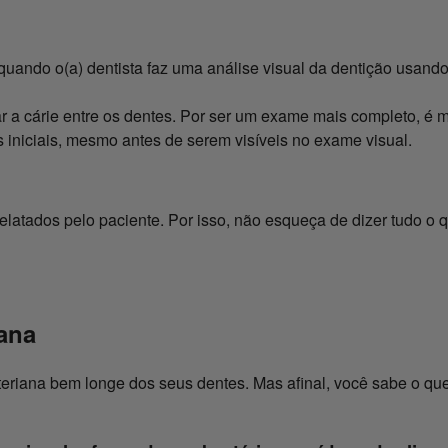
uando o(a) dentista faz uma análise visual da dentição usand
ar a cárie entre os dentes. Por ser um exame mais completo, é m
 iniciais, mesmo antes de serem visíveis no exame visual.
relatados pelo paciente. Por isso, não esqueça de dizer tudo o 
iana
eriana bem longe dos seus dentes. Mas afinal, você sabe o que 