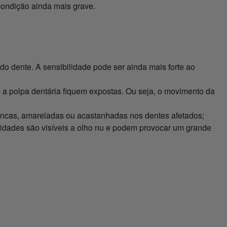
condição ainda mais grave.
do dente. A sensibilidade pode ser ainda mais forte ao
 a polpa dentária fiquem expostas. Ou seja, o movimento da
ancas, amareladas ou acastanhadas nos dentes afetados;
idades são visíveis a olho nu e podem provocar um grande