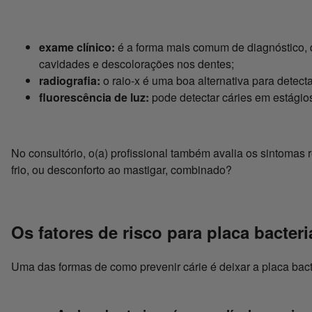
exame clínico:
é a forma mais comum de diagnóstico, q
cavidades e descolorações nos dentes;
radiografia:
o raio-x é uma boa alternativa para detect
fluorescência de luz:
pode detectar cáries em estágios
No consultório, o(a) profissional também avalia os sintomas 
frio, ou desconforto ao mastigar, combinado?
Os fatores de risco para placa bacter
Uma das formas de como prevenir cárie é deixar a placa bact