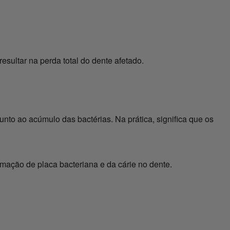
esultar na perda total do dente afetado.
nto ao acúmulo das bactérias. Na prática, significa que os
rmação de placa bacteriana e da cárie no dente.