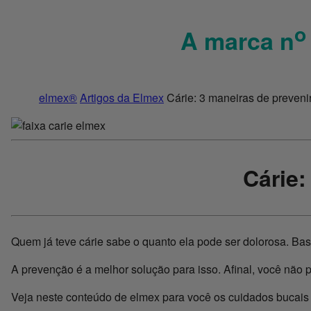
o
A marca n
elmex®
Artigos da Elmex
Cárie: 3 maneiras de preveni
Cárie:
Quem já teve cárie sabe o quanto ela pode ser dolorosa. Ba
A prevenção é a melhor solução para isso. Afinal, você não p
Veja neste conteúdo de elmex para você os cuidados bucais 