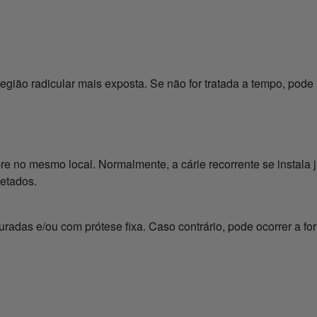
egião radicular mais exposta. Se não for tratada a tempo, pode r
 no mesmo local. Normalmente, a cárie recorrente se instala ju
fetados.
radas e/ou com prótese fixa. Caso contrário, pode ocorrer a fo