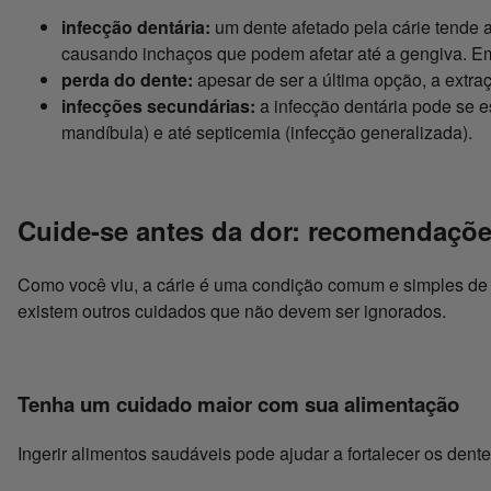
infecção dentária:
um dente afetado pela cárie tende a 
causando inchaços que podem afetar até a gengiva. Em
perda do dente:
apesar de ser a última opção, a extra
infecções secundárias:
a infecção dentária pode se e
mandíbula) e até septicemia (infecção generalizada).
Cuide-se antes da dor: recomendaçõe
Como você viu, a cárie é uma condição comum e simples de se
existem outros cuidados que não devem ser ignorados.
Tenha um cuidado maior com sua alimentação
Ingerir alimentos saudáveis pode ajudar a fortalecer os dente