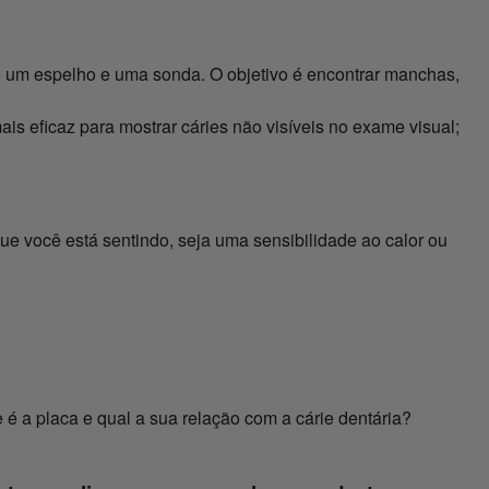
o um espelho e uma sonda. O objetivo é encontrar manchas,
ais eficaz para mostrar cáries não visíveis no exame visual;
que você está sentindo, seja uma sensibilidade ao calor ou
é a placa e qual a sua relação com a cárie dentária?