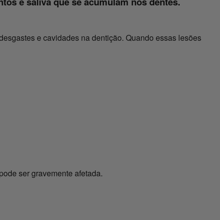
entos e saliva que se acumulam nos dentes.
o desgastes e cavidades na dentição. Quando essas lesões
a pode ser gravemente afetada.