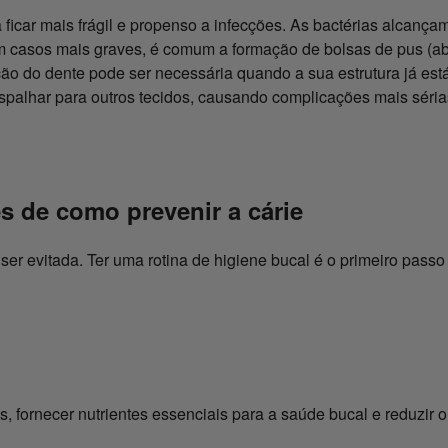
ficar mais frágil e propenso a infecções. As bactérias alcançam 
 casos mais graves, é comum a formação de bolsas de pus (ab
ção do dente pode ser necessária quando a sua estrutura já est
spalhar para outros tecidos, causando complicações mais sérias,
s de como prevenir a cárie
r evitada. Ter uma rotina de higiene bucal é o primeiro passo
s, fornecer nutrientes essenciais para a saúde bucal e reduzir 