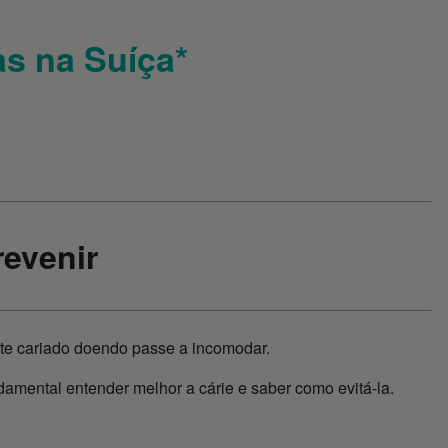
s na Suíça*
revenir
nte cariado doendo passe a incomodar.
ndamental entender melhor a cárie e saber como evitá-la.