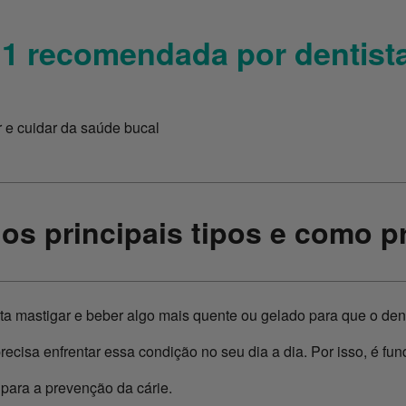
1 recomendada por dentista
r e cuidar da saúde bucal
 os principais tipos e como p
sta mastigar e beber algo mais quente ou gelado para que o de
recisa enfrentar essa condição no seu dia a dia. Por isso, é fu
para a prevenção da cárie.