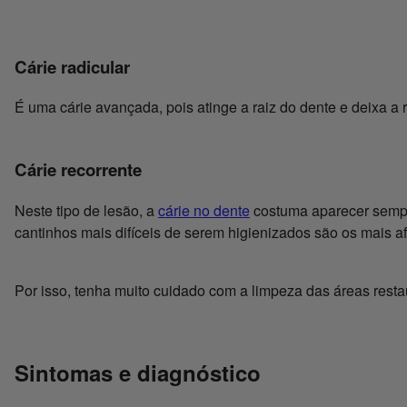
Cárie radicular
É uma cárie avançada, pois atinge a raiz do dente e deixa a r
Cárie recorrente
Neste tipo de lesão, a
cárie no dente
costuma aparecer sempre
cantinhos mais difíceis de serem higienizados são os mais a
Por isso, tenha muito cuidado com a limpeza das áreas restau
Sintomas e diagnóstico