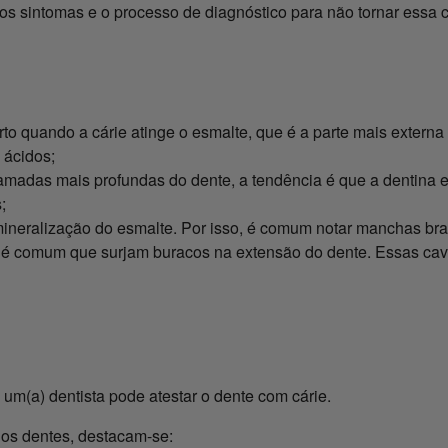
 os sintomas e o processo de diagnóstico para não tornar essa 
o quando a cárie atinge o esmalte, que é a parte mais externa 
 ácidos;
amadas mais profundas do dente, a tendência é que a dentina e
;
mineralização do esmalte. Por isso, é comum notar manchas br
 é comum que surjam buracos na extensão do dente. Essas cav
 um(a) dentista pode atestar o dente com cárie.
e os dentes, destacam-se: