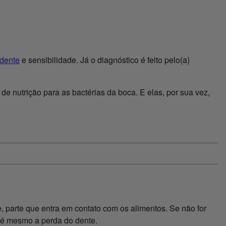
 dente
e sensibilidade. Já o diagnóstico é feito pelo(a)
e nutrição para as bactérias da boca. E elas, por sua vez,
, parte que entra em contato com os alimentos. Se não for
até mesmo a perda do dente.