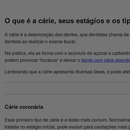
O que é a cárie, seus estágios e os ti
A cárie é a deterioração dos dentes, que dentistas chama d
dentista ao realizar o exame bucal.
Na prática, ela se forma com o acúmulo de açúcar e carboidra
podem provocar “buracos” e deixar o
dente com cárie doend
Lembrando que a cárie apresenta diversas fases, e pode afeta
Cárie coronária
Esse primeiro tipo de cárie é a lesão mais comum. Normalmen
tratada no estágio inicial, pode evoluir para cavitações ma