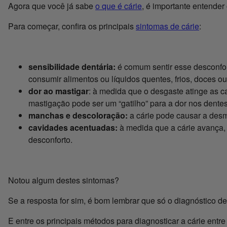
Agora que você já sabe
o que é cárie
, é importante entender
Para começar, confira os principais
sintomas de cárie
:
sensibilidade dentária:
é comum sentir esse desconfort
consumir alimentos ou líquidos quentes, frios, doces ou
dor ao mastigar
: à medida que o desgaste atinge as c
mastigação pode ser um “gatilho” para a dor nos dentes
manchas e descoloração:
a cárie pode causar a des
cavidades acentuadas:
à medida que a cárie avança,
desconforto.
Notou algum destes sintomas?
Se a resposta for sim, é bom lembrar que só o diagnóstico de
E entre os principais métodos para diagnosticar a cárie entr