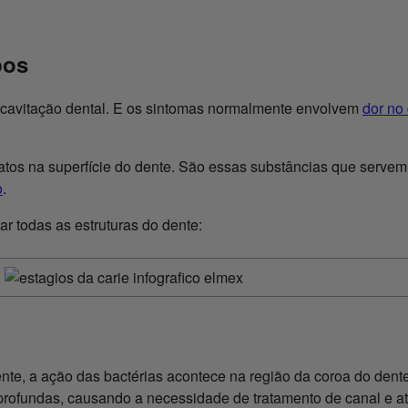
pos
e cavitação dental. E os sintomas normalmente envolvem
dor no
tos na superfície do dente. São essas substâncias que servem d
o
.
r todas as estruturas do dente:
te, a ação das bactérias acontece na região da coroa do dente
is profundas, causando a necessidade de tratamento de canal e 