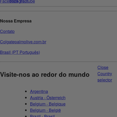
Nossa Empresa
Contato
Colgatepalmolive.com.br
Brasil (PT Português)
Close
Visite-nos ao redor do mundo
Country
selector
Argentina
Austria - Österreich
Belgium - Belgique
Belgium - België
Brazil - Brasil