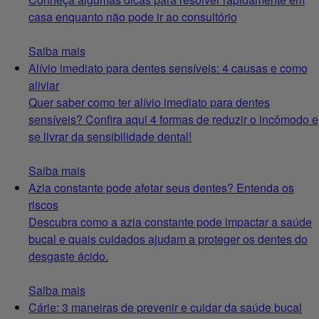
casa enquanto não pode ir ao consultório
Saiba mais
Alívio imediato para dentes sensíveis: 4 causas e como
aliviar
Quer saber como ter alívio imediato para dentes
sensíveis? Confira aqui 4 formas de reduzir o incômodo e
se livrar da sensibilidade dental!
Saiba mais
Azia constante pode afetar seus dentes? Entenda os
riscos
Descubra como a azia constante pode impactar a saúde
bucal e quais cuidados ajudam a proteger os dentes do
desgaste ácido.
Saiba mais
Cárie: 3 maneiras de prevenir e cuidar da saúde bucal