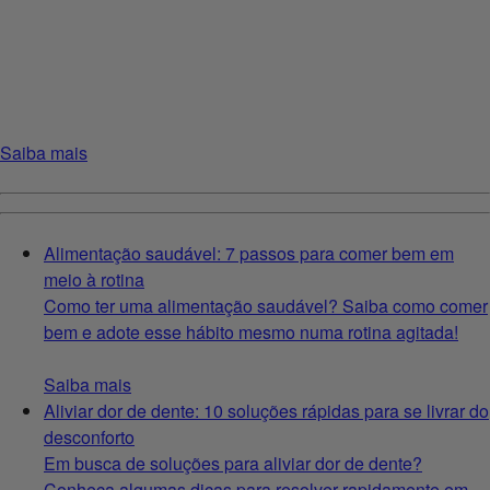
Saiba mais
Alimentação saudável: 7 passos para comer bem em
meio à rotina
Como ter uma alimentação saudável? Saiba como comer
bem e adote esse hábito mesmo numa rotina agitada!
Saiba mais
Aliviar dor de dente: 10 soluções rápidas para se livrar do
desconforto
Em busca de soluções para aliviar dor de dente?
Conheça algumas dicas para resolver rapidamente em