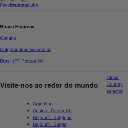
Nossa Empresa
Contato
Colgatepalmolive.com.br
Brasil (PT Português)
Close
Visite-nos ao redor do mundo
Country
selector
Argentina
Austria - Österreich
Belgium - Belgique
Belgium - België