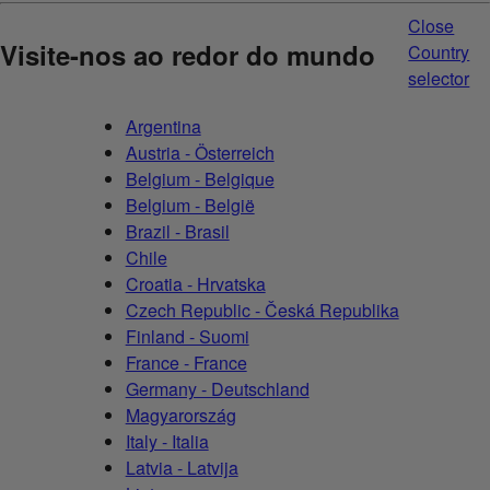
Close
Visite-nos ao redor do mundo
Country
selector
Argentina
Austria - Österreich
Belgium - Belgique
Belgium - België
Brazil - Brasil
Chile
Croatia - Hrvatska
Czech Republic - Česká Republika
Finland - Suomi
France - France
Germany - Deutschland
Magyarország
Italy - Italia
Latvia - Latvija