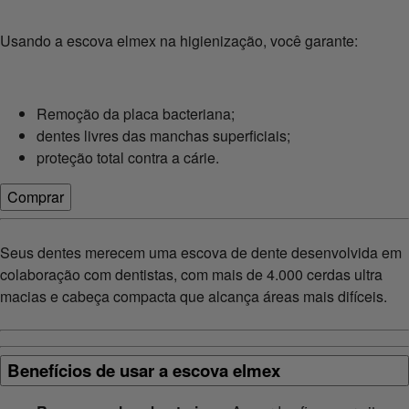
Usando a escova elmex na higienização, você garante:
Remoção da placa bacteriana;
dentes livres das manchas superficiais;
proteção total contra a cárie.
Comprar
Seus dentes merecem uma escova de dente desenvolvida em
colaboração com dentistas, com mais de 4.000 cerdas ultra
macias e cabeça compacta que alcança áreas mais difíceis.
Benefícios de usar a escova elmex