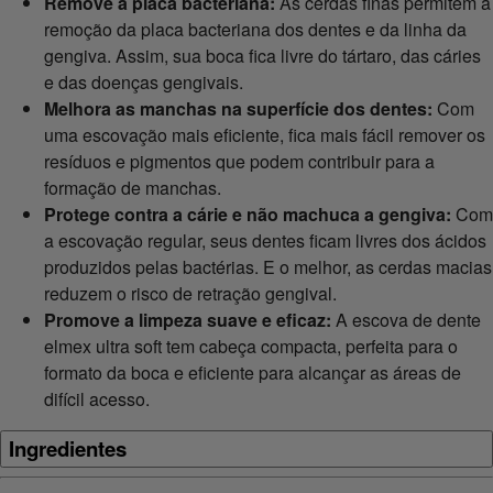
Remove a placa bacteriana:
As cerdas finas permitem a
remoção da placa bacteriana dos dentes e da linha da
gengiva. Assim, sua boca fica livre do tártaro, das cáries
e das doenças gengivais.
Melhora as manchas na superfície dos dentes:
Com
uma escovação mais eficiente, fica mais fácil remover os
resíduos e pigmentos que podem contribuir para a
formação de manchas.
Protege contra a cárie e não machuca a gengiva:
Com
a escovação regular, seus dentes ficam livres dos ácidos
produzidos pelas bactérias. E o melhor, as cerdas macias
reduzem o risco de retração gengival.
Promove a limpeza suave e eficaz:
A escova de dente
elmex ultra soft tem cabeça compacta, perfeita para o
formato da boca e eficiente para alcançar as áreas de
difícil acesso.
Ingredientes