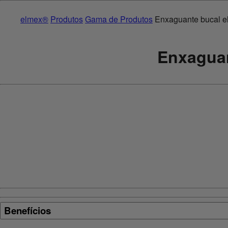
elmex®
Produtos
Gama de Produtos
Enxaguante bucal el
Enxaguan
Benefícios