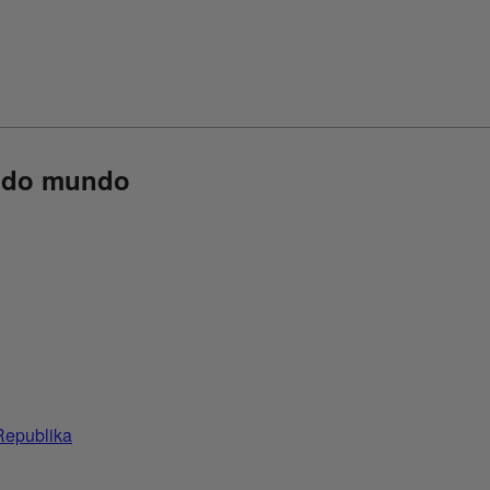
r do mundo
Republika