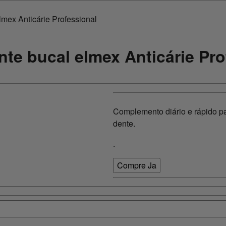
mex Anticárie Professional
te bucal elmex Anticárie Pro
Complemento diário e rápido pa
dente.
.
Compre Ja