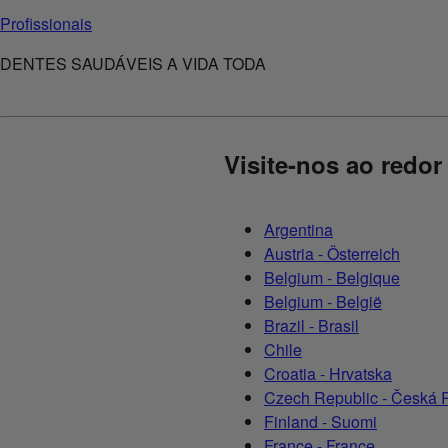
Profissionais
DENTES SAUDÁVEIS A VIDA TODA
Visite-nos ao redo
Argentina
Austria - Österreich
Belgium - Belgique
Belgium - België
Brazil - Brasil
Chile
Croatia - Hrvatska
Czech Republic - Česká 
Finland - Suomi
France - France